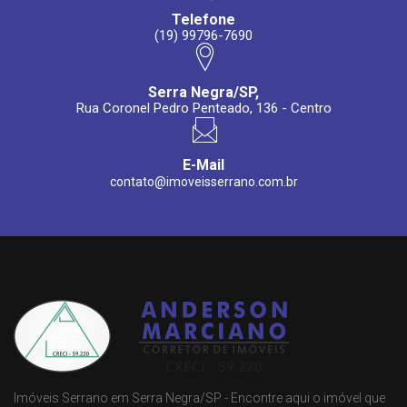
Telefone
(19) 99796-7690
Serra Negra/SP,
Rua Coronel Pedro Penteado, 136 - Centro
E-Mail
contato@imoveisserrano.com.br
Imóveis Serrano em Serra Negra/SP - Encontre aqui o imóvel que