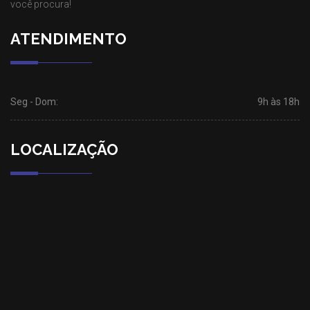
você procura!
ATENDIMENTO
Seg - Dom:
9h às 18h
LOCALIZAÇÃO