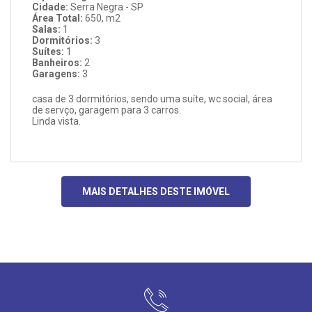
Cidade:
Serra Negra - SP
Área Total:
650, m2
Salas:
1
Dormitórios:
3
Suítes:
1
Banheiros:
2
Garagens:
3
casa de 3 dormitórios, sendo uma suíte, wc social, área
de servço, garagem para 3 carros.
Linda vista.
MAIS DETALHES DESTE IMÓVEL