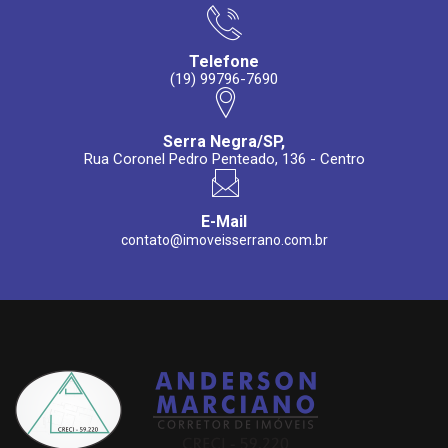
Telefone
(19) 99796-7690
Serra Negra/SP,
Rua Coronel Pedro Penteado, 136 - Centro
E-Mail
contato@imoveisserrano.com.br