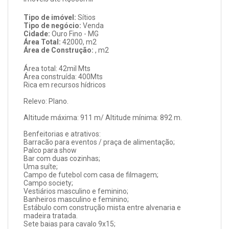
Tipo de imóvel:
Sítios
Tipo de negócio:
Venda
Cidade:
Ouro Fino - MG
Área Total:
42000, m2
Área de Construção:
, m2
Área total: 42mil Mts
Área construída: 400Mts
Rica em recursos hídricos
Relevo: Plano.
Altitude máxima: 911 m/ Altitude mínima: 892 m.
Benfeitorias e atrativos:
Barracão para eventos / praça de alimentação;
Palco para show
Bar com duas cozinhas;
Uma suíte;
Campo de futebol com casa de filmagem;
Campo society;
Vestiários masculino e feminino;
Banheiros masculino e feminino;
Estábulo com construção mista entre alvenaria e
madeira tratada.
Sete baias para cavalo 9x15;