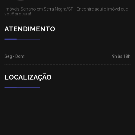
Imóveis Serrano em Serra Negra/SP - Encontre aqui o imóvel que
você procura!
ATENDIMENTO
Seg - Dom:
9h às 18h
LOCALIZAÇÃO