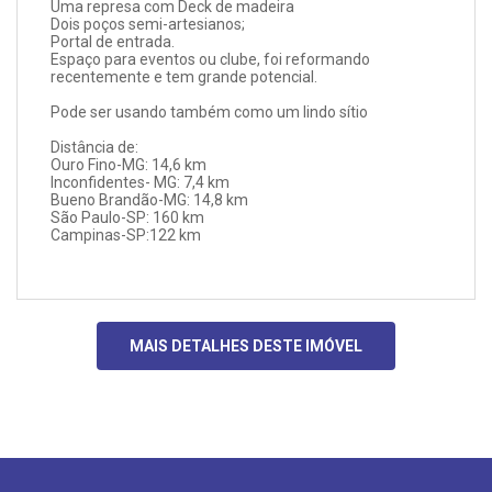
Uma represa com Deck de madeira
Dois poços semi-artesianos;
Portal de entrada.
Espaço para eventos ou clube, foi reformando
recentemente e tem grande potencial.
Pode ser usando também como um lindo sítio
Distância de:
Ouro Fino-MG: 14,6 km
Inconfidentes- MG: 7,4 km
Bueno Brandão-MG: 14,8 km
São Paulo-SP: 160 km
Campinas-SP:122 km
MAIS DETALHES DESTE IMÓVEL